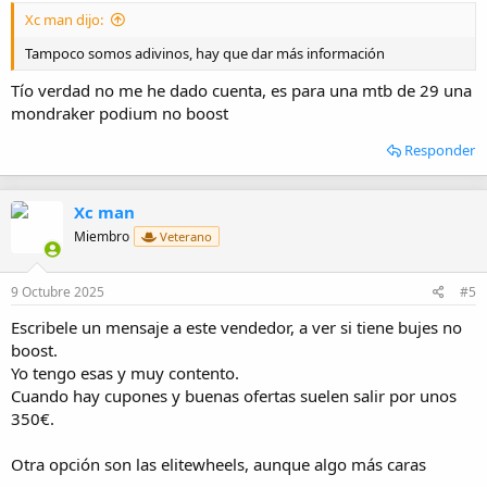
Xc man dijo:
Tampoco somos adivinos, hay que dar más información
Tío verdad no me he dado cuenta, es para una mtb de 29 una
mondraker podium no boost
Responder
Xc man
Miembro
Veterano
9 Octubre 2025
#5
Escribele un mensaje a este vendedor, a ver si tiene bujes no
boost.
Yo tengo esas y muy contento.
Cuando hay cupones y buenas ofertas suelen salir por unos
350€.
Otra opción son las elitewheels, aunque algo más caras