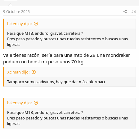
n
e
9 Octubre 2025
#4
s
:
bikersoy dijo:
Para que MTB, enduro, gravel, carretera ?
Eres peso pesado y buscas unas ruedas resistentes o buscas unas
ligeras.
Vale tienes razón, sería para una mtb de 29 una mondraker
podium no boost mi peso unos 70 kg
Xc man dijo:
Tampoco somos adivinos, hay que dar más informaci
bikersoy dijo:
Para que MTB, enduro, gravel, carretera ?
Eres peso pesado y buscas unas ruedas resistentes o buscas unas
ligeras.