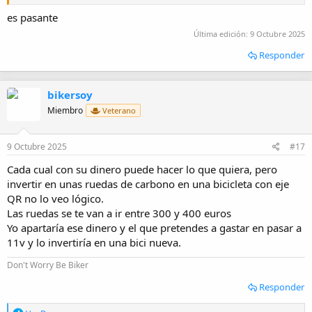
es pasante
Última edición:
9 Octubre 2025
Responder
bikersoy
Miembro
Veterano
9 Octubre 2025
#17
Cada cual con su dinero puede hacer lo que quiera, pero
invertir en unas ruedas de carbono en una bicicleta con eje
QR no lo veo lógico.
Las ruedas se te van a ir entre 300 y 400 euros
Yo apartaría ese dinero y el que pretendes a gastar en pasar a
11v y lo invertiría en una bici nueva.
Don't Worry Be Biker
Responder