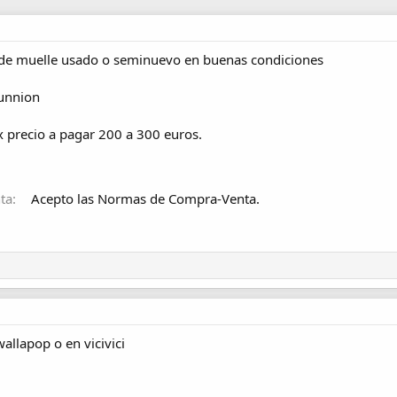
e muelle usado o seminuevo en buenas condiciones
unnion
 precio a pagar 200 a 300 euros.
ta
Acepto las Normas de Compra-Venta.
allapop o en vicivici