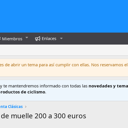
Enlaces
Miembros
s de abrir un tema para así cumplir con ellas. Nos reservamos el
y te mantendremos informado con todas las
novedades y tema
productos de ciclismo
.
nta Clásicas
de muelle 200 a 300 euros