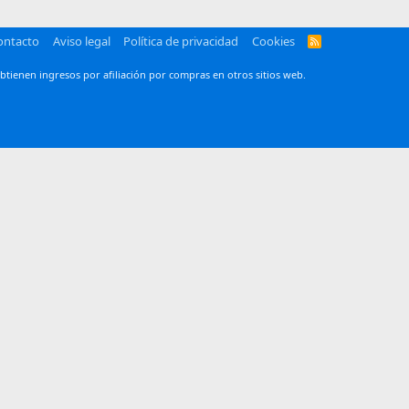
ontacto
Aviso legal
Política de privacidad
Cookies
R
S
S
btienen ingresos por afiliación por compras en otros sitios web.