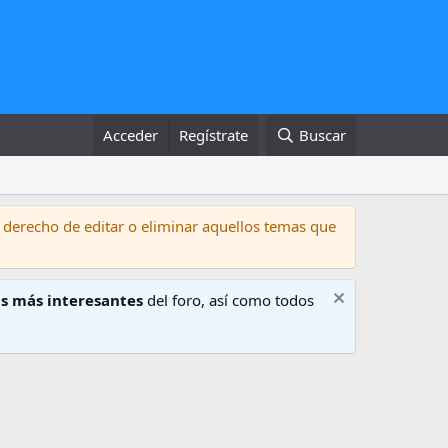
Acceder
Regístrate
Buscar
 derecho de editar o eliminar aquellos temas que
s más interesantes
del foro, así como todos