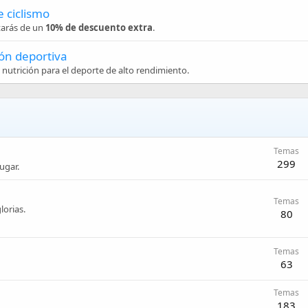
 ciclismo
tarás de un
10% de descuento extra
.
ón deportiva
nutrición para el deporte de alto rendimiento.
Temas
299
ugar.
Temas
lorias.
80
Temas
63
Temas
183