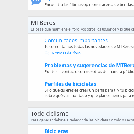
Encuentra las últimas opiniones acerca de tiendas: 
MTBeros
La base que mantiene el foro, vosotros los usuarios y lo que gi
Comunicados importantes
Te comentamos todas las novedades de MTBeros s
Normas del foro
Problemas y sugerencias de MTBer
Ponte en contacto con nosotros de manera pública
Perfiles de bicicletas
Si lo que quieres es crear un perfil para ti y tu bic
sobre qué vas montado y qué planes tienes para el
Todo ciclismo
Para generar debate alrededor de las bicicletas y todo su eco
Bicicletas