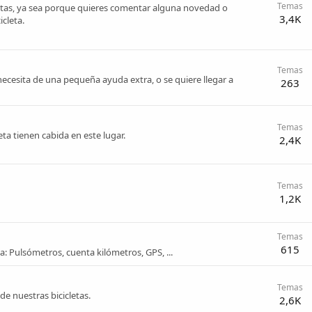
Temas
etas, ya sea porque quieres comentar alguna novedad o
3,4K
cleta.
Temas
necesita de una pequeña ayuda extra, o se quiere llegar a
263
Temas
a tienen cabida en este lugar.
2,4K
Temas
1,2K
Temas
615
: Pulsómetros, cuenta kilómetros, GPS, ...
Temas
de nuestras bicicletas.
2,6K