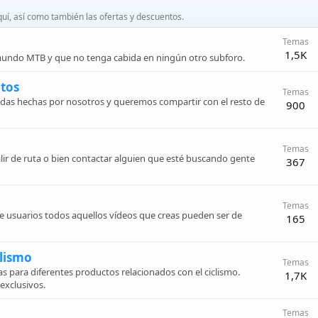
quí, así como también las ofertas y descuentos.
Temas
1,5K
 mundo MTB y que no tenga cabida en ningún otro subforo.
otos
Temas
idas hechas por nosotros y queremos compartir con el resto de
900
Temas
ir de ruta o bien contactar alguien que esté buscando gente
367
Temas
 de usuarios todos aquellos vídeos que creas pueden ser de
165
clismo
Temas
s para diferentes productos relacionados con el ciclismo.
1,7K
xclusivos.
Temas