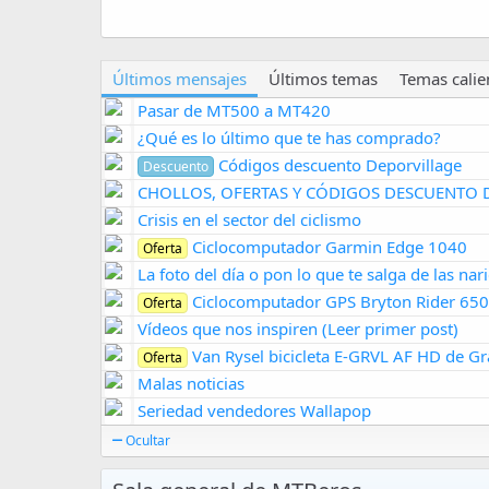
2
21.702
Últimos mensajes
Últimos temas
Temas calie
Pasar de MT500 a MT420
¿Qué es lo último que te has comprado?
Códigos descuento Deporvillage
Descuento
CHOLLOS, OFERTAS Y CÓDIGOS DESCUENTO 
Crisis en el sector del ciclismo
Ciclocomputador Garmin Edge 1040
Oferta
La foto del día o pon lo que te salga de las nar
Ciclocomputador GPS Bryton Rider 650
Oferta
Vídeos que nos inspiren (Leer primer post)
Van Rysel bicicleta E-GRVL AF HD de Gr
Oferta
Malas noticias
Seriedad vendedores Wallapop
Ocultar