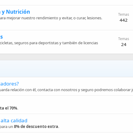
 y Nutrición
Temas
ra mejorar nuestro rendimiento y evitar, o curar, lesiones.
442
as
Temas
cicletas, seguros para deportistas y también de licencias
24
radores?
guarda relación con él, contacta con nosotros y seguro podremos colaborar 
ta el 70%
.
alta calidad
para un
8% de descuento extra
.