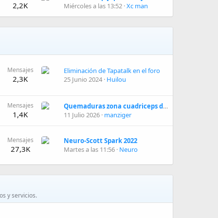
2,2K
Miércoles a las 13:52
Xc man
Mensajes
Eliminación de Tapatalk en el foro
2,3K
25 Junio 2024
Huilou
Mensajes
Quemaduras zona cuadriceps debajo del culote
1,4K
11 Julio 2026
manziger
Mensajes
Neuro-Scott Spark 2022
27,3K
Martes a las 11:56
Neuro
s y servicios.