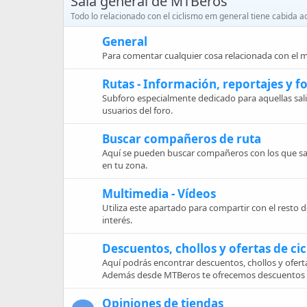
Sala general de MTBeros
Todo lo relacionado con el ciclismo em general tiene cabida a
General
Para comentar cualquier cosa relacionada con el
Rutas - Información, reportajes y f
Subforo especialmente dedicado para aquellas sal
usuarios del foro.
Buscar compañeros de ruta
Aquí se pueden buscar compañeros con los que sal
en tu zona.
Multimedia - Vídeos
Utiliza este apartado para compartir con el resto
interés.
Descuentos, chollos y ofertas de ci
Aquí podrás encontrar descuentos, chollos y oferta
Además desde MTBeros te ofrecemos descuentos e
Opiniones de tiendas