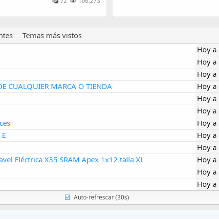
72
106.273
ntes
Temas más vistos
Hoy a 
Hoy a 
Hoy a 
DE CUALQUIER MARCA O TIENDA
Hoy a 
Hoy a 
Hoy a 
ices
Hoy a 
 E
Hoy a 
Hoy a 
avel Eléctrica X35 SRAM Apex 1x12 talla XL
Hoy a 
Hoy a 
Hoy a 
Auto-refrescar (30s)