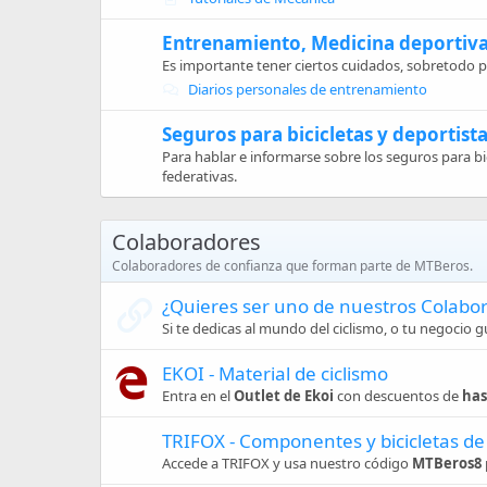
Entrenamiento, Medicina deportiva
Es importante tener ciertos cuidados, sobretodo pa
Diarios personales de entrenamiento
Seguros para bicicletas y deportist
Para hablar e informarse sobre los seguros para bi
federativas.
Colaboradores
Colaboradores de confianza que forman parte de MTBeros.
¿Quieres ser uno de nuestros Colabo
Si te dedicas al mundo del ciclismo, o tu negocio 
EKOI - Material de ciclismo
Entra en el
Outlet de Ekoi
con descuentos de
has
TRIFOX - Componentes y bicicletas de 
Accede a TRIFOX y usa nuestro código
MTBeros8