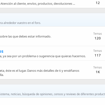
12
Atención al cliente, envíos, productos, devoluciones ...
ra alrededor vuestro en el foro.
Temas
obre las que debes estar informado.
120
os
Temas
117
, ya sea por un problema o sugerencia que quieras hacernos.
Temas
icleta, éste es el lugar. Danos más detalles de ti y enséñanos
1K
la.
sistema, noticias, búsqueda de opiniones, censos y reviews de diferentes producto