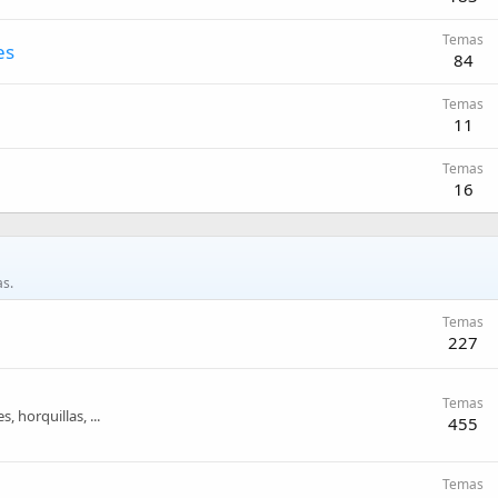
Temas
es
84
Temas
11
Temas
16
s.
Temas
227
Temas
 horquillas, ...
455
Temas