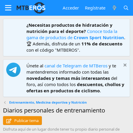
Acceder
Regístrate
¿Necesitas productos de hidratación y
nutrición para el deporte?
Conoce toda la
gama de productos de
Crown Sport Nutrition
.
🏆 Además, disfruta de un
11% de descuento
con el código "MTBEROS".
Únete al
canal de Telegram de MTBeros
y te
mantendremos informado con todas las
novedades y temas más interesantes
del
foro, así como todos los
descuentos, chollos y
ofertas en productos de ciclismo
.
Entrenamiento, Medicina deportiva y Nutrición
Diarios personales de entrenamiento
Publicar tema
Disfruta aquí de un lugar donde tener tu propio diario personal de