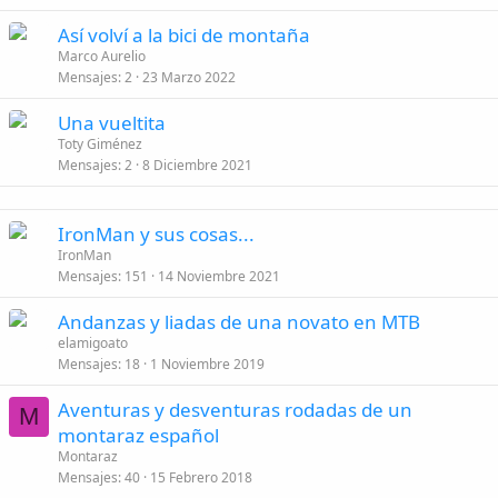
Así volví a la bici de montaña
Marco Aurelio
Mensajes
2
23 Marzo 2022
Una vueltita
Toty Giménez
Mensajes
2
8 Diciembre 2021
IronMan y sus cosas...
IronMan
Mensajes
151
14 Noviembre 2021
Andanzas y liadas de una novato en MTB
elamigoato
Mensajes
18
1 Noviembre 2019
Aventuras y desventuras rodadas de un
M
montaraz español
Montaraz
Mensajes
40
15 Febrero 2018