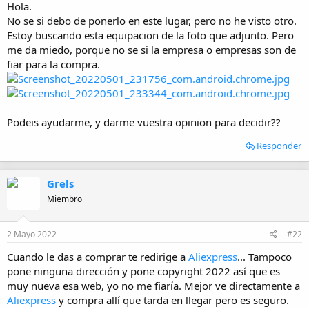
Hola.
i
No se si debo de ponerlo en este lugar, pero no he visto otro.
o
Estoy buscando esta equipacion de la foto que adjunto. Pero
me da miedo, porque no se si la empresa o empresas son de
fiar para la compra.
Podeis ayudarme, y darme vuestra opinion para decidir??
Responder
Grels
Miembro
2 Mayo 2022
#22
Cuando le das a comprar te redirige a
Aliexpress
... Tampoco
pone ninguna dirección y pone copyright 2022 así que es
muy nueva esa web, yo no me fiaría. Mejor ve directamente a
Aliexpress
y compra allí que tarda en llegar pero es seguro.