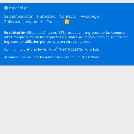
Español (ES)
Sé patrocinador
Publicidad
Contacto
Aviso legal
Política de privacidad
Cookies
R
S
S
En calidad de Afiliado de Amazon, MTBeros obtiene ingresos por las compras
adscritas que cumplen los requisitos aplicables. Así mismo, también se obtienen
ingresos por afiliación por compras en otros sitios web.
®
Community platform by XenForo
© 2010-2022 XenForo Ltd.
Advanced Forum Stats by
AddonFlare - Premium XF2 Addons