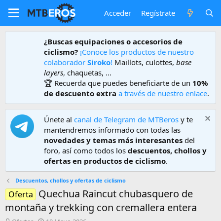
Acceder
Regístrate
¿Buscas equipaciones o accesorios de
ciclismo?
¡Conoce los productos de nuestro
colaborador
Siroko
!
Maillots, culottes,
base
layers
, chaquetas, ...
🏆 Recuerda que puedes beneficiarte de un
10%
de descuento extra
a través de nuestro enlace
.
Únete al
canal de Telegram de MTBeros
y te
mantendremos informado con todas las
novedades y temas más interesantes
del
foro, así como todos los
descuentos, chollos y
ofertas en productos de ciclismo
.
Descuentos, chollos y ofertas de ciclismo
Quechua Raincut chubasquero de
Oferta
montaña y trekking con cremallera entera